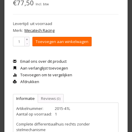
€77,50
Incl. btw
Levertijd: uit voorraad
Merk:
Mecatech Racing
+
Toevoegen aan winkelwagen
-
Email ons over dit product
Aan verlanglijst toevoegen
Toevoegen om te vergelijken
Afdrukken
Informatie
Reviews
(0)
Artikelnummer:
2015-41L
Aantal op voorraad:
1
Complete differentiaalhuis rechts zonder
stelmechanisme