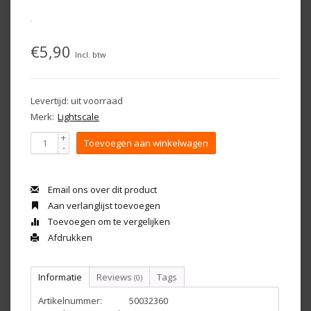
€5,90
Incl. btw
Levertijd: uit voorraad
Merk:
Lightscale
+
Toevoegen aan winkelwagen
-
Email ons over dit product
Aan verlanglijst toevoegen
Toevoegen om te vergelijken
Afdrukken
Informatie
Reviews
Tags
(0)
Artikelnummer:
50032360