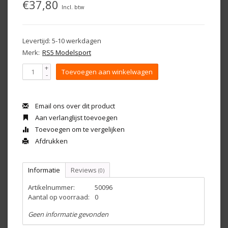
€37,80
Incl. btw
Levertijd: 5-10 werkdagen
Merk:
RS5 Modelsport
+
Toevoegen aan winkelwagen
-
Email ons over dit product
Aan verlanglijst toevoegen
Toevoegen om te vergelijken
Afdrukken
Informatie
Reviews
(0)
Artikelnummer:
50096
Aantal op voorraad:
0
Geen informatie gevonden