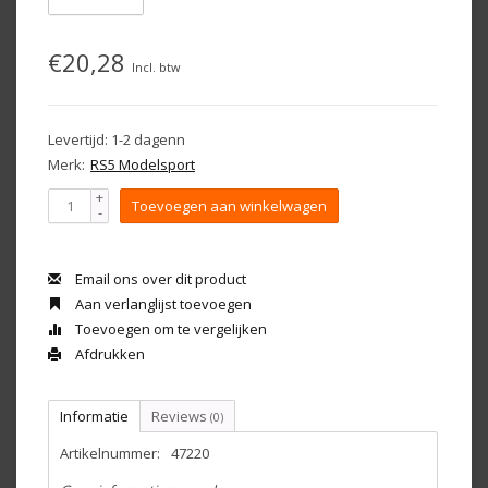
€20,28
Incl. btw
Levertijd: 1-2 dagenn
Merk:
RS5 Modelsport
+
Toevoegen aan winkelwagen
-
Email ons over dit product
Aan verlanglijst toevoegen
Toevoegen om te vergelijken
Afdrukken
Informatie
Reviews
(0)
Artikelnummer:
47220