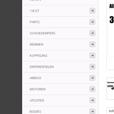
1:8 GT
PARTS
SCHOKDEMPERS
REMMEN
KOPPELING
DIFFERENTIELEN
AIRBOX
MOTOREN
UITLATEN
Inf
BODIES