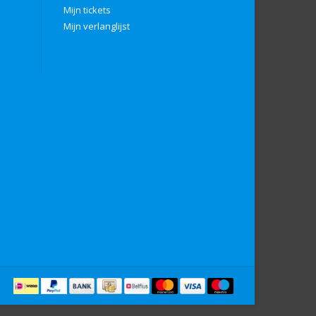
Mijn tickets
Mijn verlanglijst