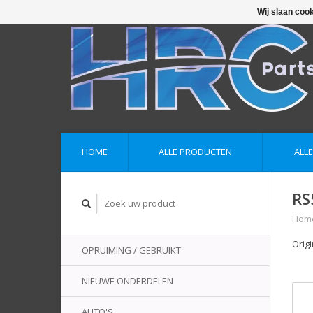
Wij slaan coo
HOME
ALLE PRODUCTEN
ALL
RS
Hom
Orig
OPRUIMING / GEBRUIKT
NIEUWE ONDERDELEN
AUTO'S