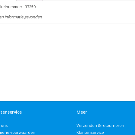
tikelnummer:
37250
en informatie gevonden
tenservice
Meer
 ons
Verzenden & retourneren
mene voorwaarden
Klantenservice