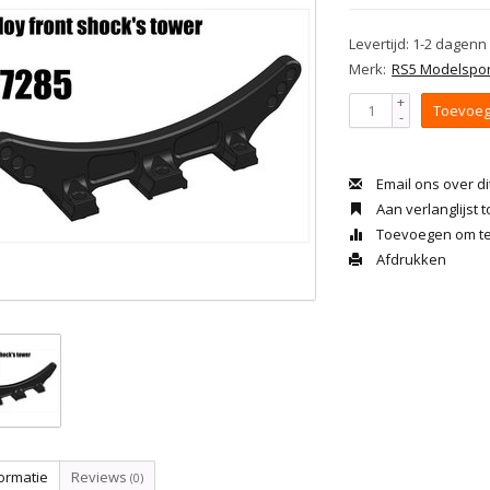
Levertijd: 1-2 dagenn
Merk:
RS5 Modelspor
+
Toevoeg
-
Email ons over di
Aan verlanglijst
Toevoegen om te 
Afdrukken
ormatie
Reviews
(0)