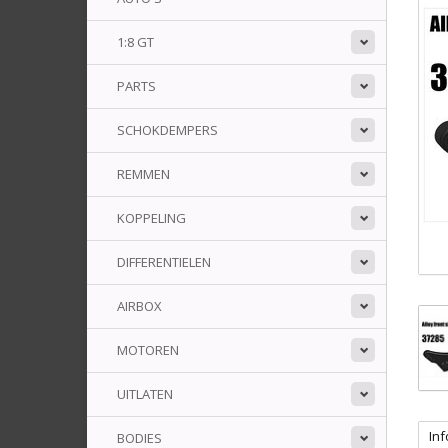
1:8 GT
PARTS
SCHOKDEMPERS
REMMEN
KOPPELING
DIFFERENTIELEN
AIRBOX
MOTOREN
UITLATEN
Inf
BODIES