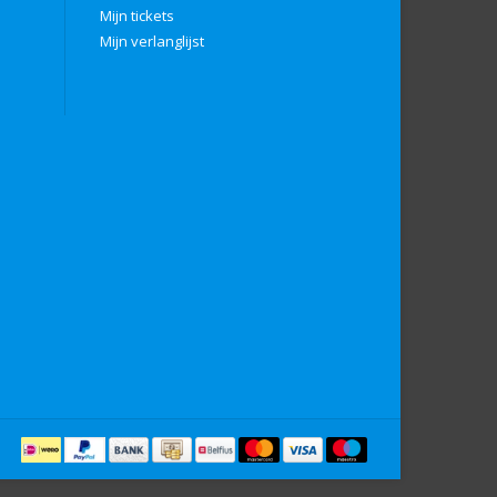
Mijn tickets
Mijn verlanglijst