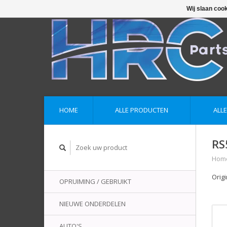
Wij slaan coo
HOME
ALLE PRODUCTEN
ALL
RS
Hom
Orig
OPRUIMING / GEBRUIKT
NIEUWE ONDERDELEN
AUTO'S