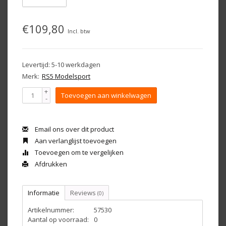
€109,80
Incl. btw
Levertijd: 5-10 werkdagen
Merk:
RS5 Modelsport
+
Toevoegen aan winkelwagen
-
Email ons over dit product
Aan verlanglijst toevoegen
Toevoegen om te vergelijken
Afdrukken
Informatie
Reviews
(0)
Artikelnummer:
57530
Aantal op voorraad:
0