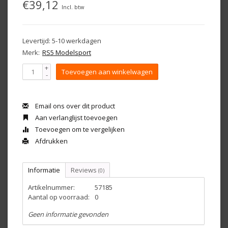
€39,12
Incl. btw
Levertijd: 5-10 werkdagen
Merk:
RS5 Modelsport
+
Toevoegen aan winkelwagen
-
Email ons over dit product
Aan verlanglijst toevoegen
Toevoegen om te vergelijken
Afdrukken
Informatie
Reviews
(0)
Artikelnummer:
57185
Aantal op voorraad:
0
Geen informatie gevonden