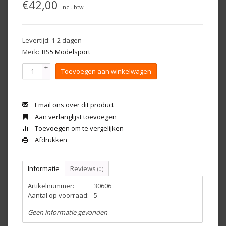
€42,00
Incl. btw
Levertijd: 1-2 dagen
Merk:
RS5 Modelsport
+
Toevoegen aan winkelwagen
-
Email ons over dit product
Aan verlanglijst toevoegen
Toevoegen om te vergelijken
Afdrukken
Informatie
Reviews
(0)
Artikelnummer:
30606
Aantal op voorraad:
5
Geen informatie gevonden