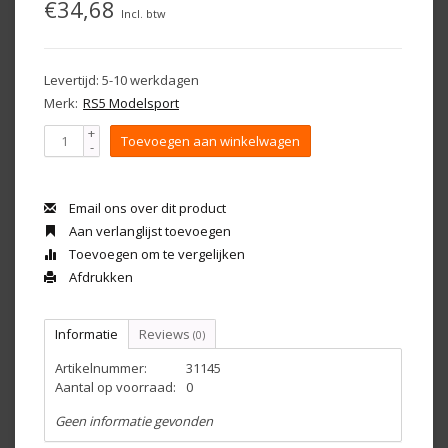
€34,68
Incl. btw
Levertijd: 5-10 werkdagen
Merk:
RS5 Modelsport
+
Toevoegen aan winkelwagen
-
Email ons over dit product
Aan verlanglijst toevoegen
Toevoegen om te vergelijken
Afdrukken
Informatie
Reviews
(0)
Artikelnummer:
31145
Aantal op voorraad:
0
Geen informatie gevonden