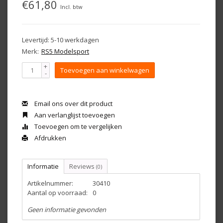
€61,80
Incl. btw
Levertijd: 5-10 werkdagen
Merk:
RS5 Modelsport
+
Toevoegen aan winkelwagen
-
Email ons over dit product
Aan verlanglijst toevoegen
Toevoegen om te vergelijken
Afdrukken
Informatie
Reviews
(0)
Artikelnummer:
30410
Aantal op voorraad:
0
Geen informatie gevonden