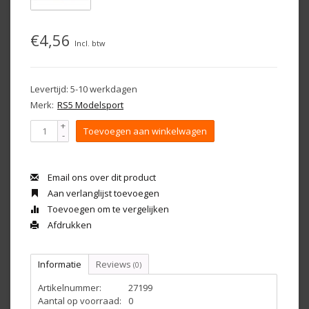
€4,56
Incl. btw
Levertijd: 5-10 werkdagen
Merk:
RS5 Modelsport
+
Toevoegen aan winkelwagen
-
Email ons over dit product
Aan verlanglijst toevoegen
Toevoegen om te vergelijken
Afdrukken
Informatie
Reviews
(0)
Artikelnummer:
27199
Aantal op voorraad:
0