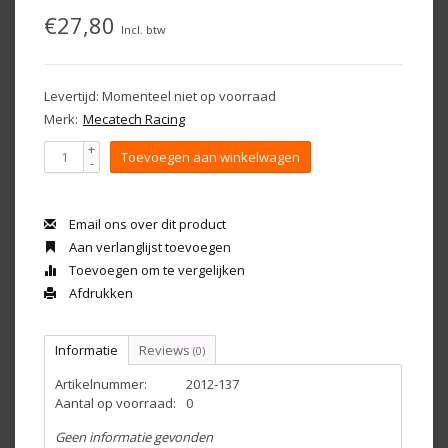
€27,80
Incl. btw
Levertijd: Momenteel niet op voorraad
Merk:
Mecatech Racing
+
Toevoegen aan winkelwagen
-
Email ons over dit product
Aan verlanglijst toevoegen
Toevoegen om te vergelijken
Afdrukken
Informatie
Reviews
(0)
Artikelnummer:
2012-137
Aantal op voorraad:
0
Geen informatie gevonden