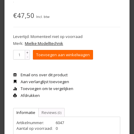
€47,50
Incl. btw
Levertijd: Momenteel niet op voorraad
Merk:
Mielke Modelltechnik
+
Toevoegen aan winkelwagen
-
Email ons over dit product
Aan verlanglijst toevoegen
Toevoegen om te vergelijken
Afdrukken
Informatie
Reviews
(0)
Artikelnummer:
6047
Aantal op voorraad:
0