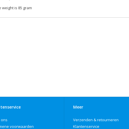
 weight is 85 gram
tenservice
Meer
 ons
Verzenden & retourneren
mene voorwaarden
Klantenservice