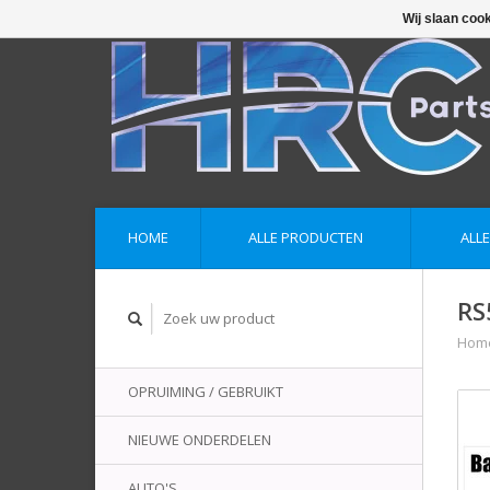
Wij slaan coo
HOME
ALLE PRODUCTEN
ALL
RS
Hom
OPRUIMING / GEBRUIKT
NIEUWE ONDERDELEN
AUTO'S