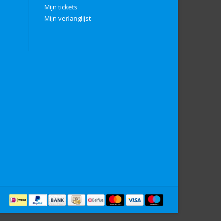
Mijn tickets
Mijn verlanglijst