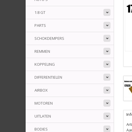
1:8 GT
PARTS
SCHOKDEMPERS
REMMEN
KOPPELING
DIFFERENTIELEN
AIRBOX
MOTOREN
Inf
UITLATEN
Ar
BODIES
Aa