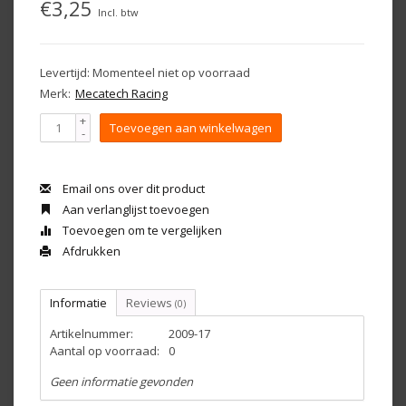
€3,25
Incl. btw
Levertijd: Momenteel niet op voorraad
Merk:
Mecatech Racing
+
Toevoegen aan winkelwagen
-
Email ons over dit product
Aan verlanglijst toevoegen
Toevoegen om te vergelijken
Afdrukken
Informatie
Reviews
(0)
Artikelnummer:
2009-17
Aantal op voorraad:
0
Geen informatie gevonden