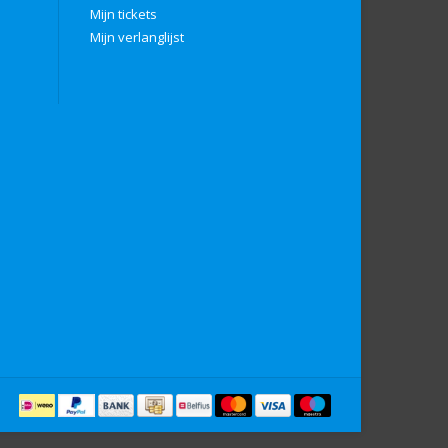
Mijn tickets
Mijn verlanglijst