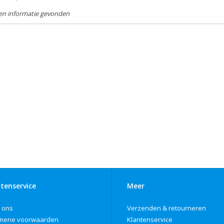
en informatie gevonden
tenservice
Meer
 ons
Verzenden & retourneren
mene voorwaarden
Klantenservice