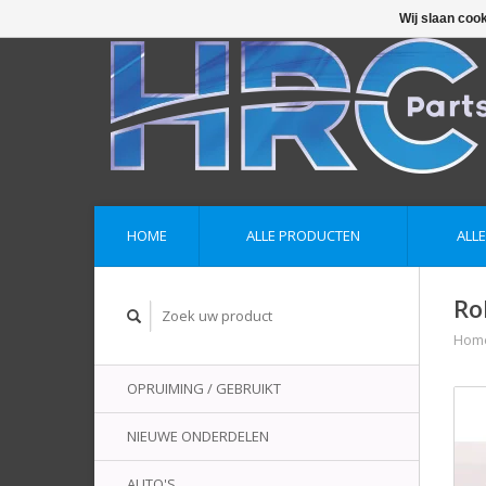
Wij slaan coo
HOME
ALLE PRODUCTEN
ALL
Ro
Hom
OPRUIMING / GEBRUIKT
NIEUWE ONDERDELEN
AUTO'S