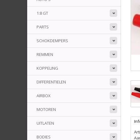
1:8 GT
PARTS
SCHOKDEMPERS
REMMEN
KOPPELING
DIFFERENTIELEN
AIRBOX
MOTOREN
Inf
UITLATEN
Ar
BODIES
Aa