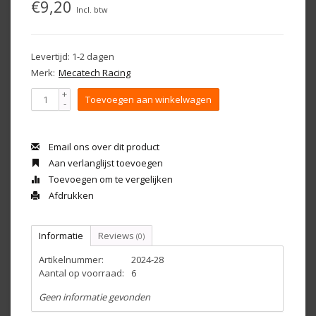
€9,20
Incl. btw
Levertijd: 1-2 dagen
Merk:
Mecatech Racing
+
Toevoegen aan winkelwagen
-
Email ons over dit product
Aan verlanglijst toevoegen
Toevoegen om te vergelijken
Afdrukken
Informatie
Reviews
(0)
Artikelnummer:
2024-28
Aantal op voorraad:
6
Geen informatie gevonden