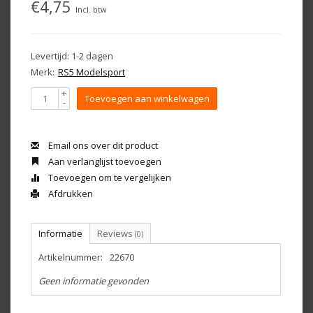
€4,75
Incl. btw
Levertijd: 1-2 dagen
Merk:
RS5 Modelsport
+
Toevoegen aan winkelwagen
-
Email ons over dit product
Aan verlanglijst toevoegen
Toevoegen om te vergelijken
Afdrukken
Informatie
Reviews
(0)
Artikelnummer:
22670
Geen informatie gevonden