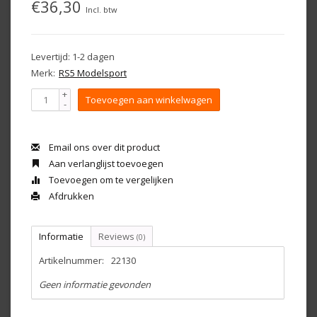
€36,30
Incl. btw
Levertijd: 1-2 dagen
Merk:
RS5 Modelsport
+
Toevoegen aan winkelwagen
-
Email ons over dit product
Aan verlanglijst toevoegen
Toevoegen om te vergelijken
Afdrukken
Informatie
Reviews
(0)
Artikelnummer:
22130
Geen informatie gevonden