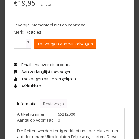
€19,95
Incl. btw
Levertijd: Momenteel niet op voorraad
Merk:
Roadies
+
Toevoegen aan winkelwagen
-
Email ons over dit product
Aan verlanglijst toevoegen
Toevoegen om te vergelijken
Afdrukken
Informatie
Reviews
(0)
Artikelnummer:
65212000
Aantal op voorraad:
0
Die Reifen werden fertig verklebt und perfekt zentriert
auf der neuen Ultra leichten Felge ausgeliefert. Diese