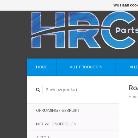
Wij slaan coo
HOME
ALLE PRODUCTEN
ALL
Ro
Hom
OPRUIMING / GEBRUIKT
NIEUWE ONDERDELEN
AUTO'S