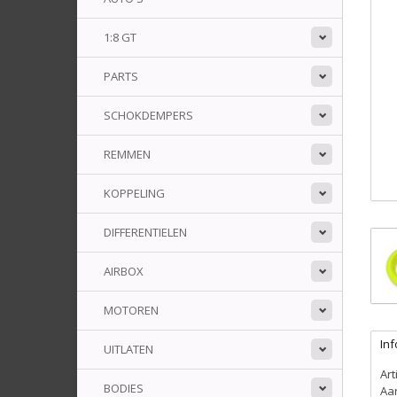
1:8 GT
PARTS
SCHOKDEMPERS
REMMEN
KOPPELING
DIFFERENTIELEN
AIRBOX
MOTOREN
Inf
UITLATEN
Ar
BODIES
Aa