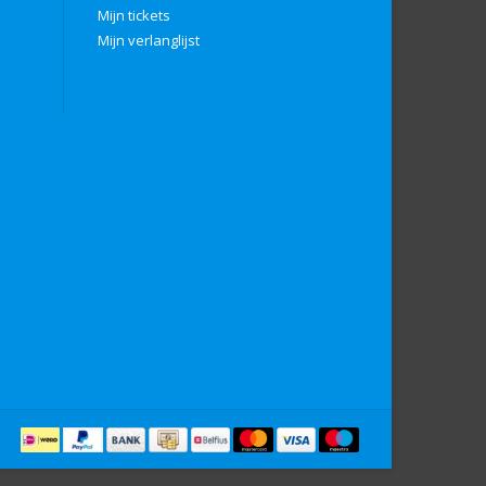
Mijn tickets
Mijn verlanglijst