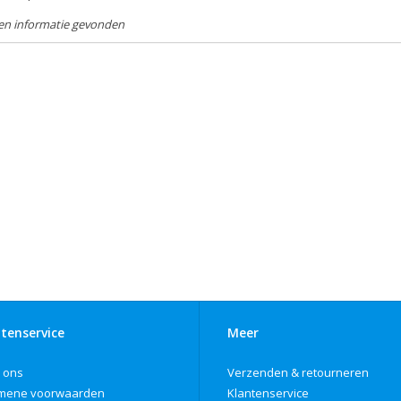
en informatie gevonden
tenservice
Meer
 ons
Verzenden & retourneren
mene voorwaarden
Klantenservice