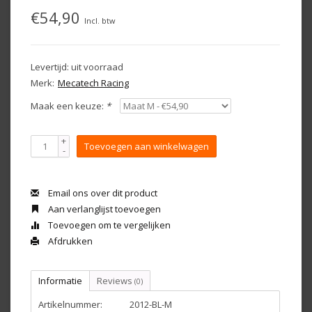
€54,90
Incl. btw
Levertijd: uit voorraad
Merk:
Mecatech Racing
Maak een keuze:
*
+
Toevoegen aan winkelwagen
-
Email ons over dit product
Aan verlanglijst toevoegen
Toevoegen om te vergelijken
Afdrukken
Informatie
Reviews
(0)
Artikelnummer:
2012-BL-M