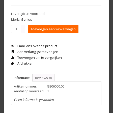
Levertijd: uit voorraad
Merk:
Genius
+
Toevoegen aan winkelwagen
-
Email ons over dit product
Aan verlanglijst toevoegen
Toevoegen om te vergelijken
Afdrukken
Informatie
Reviews
(0)
Artikelnummer:
GE06000.00
Aantal op voorraad:
3
Geen informatie gevonden