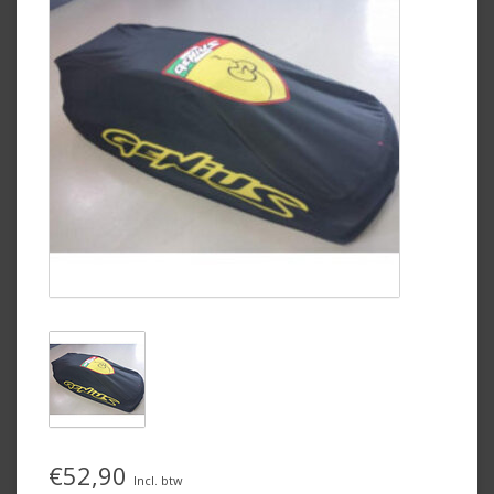
€52,90
Incl. btw