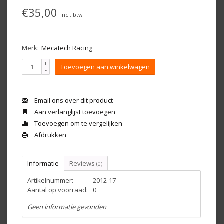
€35,00
Incl. btw
Merk:
Mecatech Racing
+
Toevoegen aan winkelwagen
-
Email ons over dit product
Aan verlanglijst toevoegen
Toevoegen om te vergelijken
Afdrukken
Informatie
Reviews
(0)
Artikelnummer:
2012-17
Aantal op voorraad:
0
Geen informatie gevonden