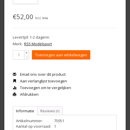
€52,00
Incl. btw
Levertijd: 1-2 dagenn
Merk:
RS5 Modelsport
+
Toevoegen aan winkelwagen
-
Email ons over dit product
Aan verlanglijst toevoegen
Toevoegen om te vergelijken
Afdrukken
Informatie
Reviews
(0)
Artikelnummer:
75051
Aantal op voorraad:
1