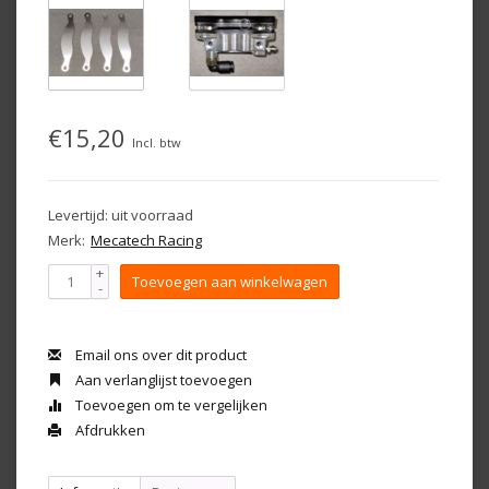
€15,20
Incl. btw
Levertijd: uit voorraad
Merk:
Mecatech Racing
+
Toevoegen aan winkelwagen
-
Email ons over dit product
Aan verlanglijst toevoegen
Toevoegen om te vergelijken
Afdrukken