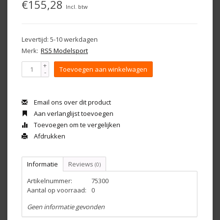
€155,28
Incl. btw
Levertijd: 5-10 werkdagen
Merk:
RS5 Modelsport
+
Toevoegen aan winkelwagen
-
Email ons over dit product
Aan verlanglijst toevoegen
Toevoegen om te vergelijken
Afdrukken
Informatie
Reviews
(0)
Artikelnummer:
75300
Aantal op voorraad:
0
Geen informatie gevonden