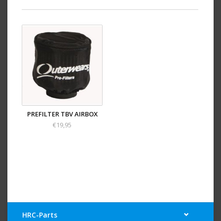
PREFILTER TBV AIRBOX
€19,95
HRC-Parts