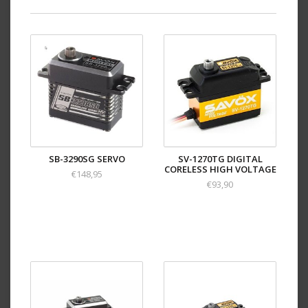
SB-3290SG SERVO
SV-1270TG DIGITAL
CORELESS HIGH VOLTAGE
€148,95
€93,90