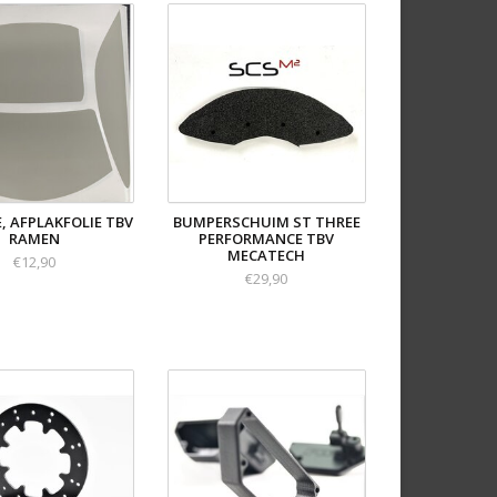
, AFPLAKFOLIE TBV
BUMPERSCHUIM ST THREE
RAMEN
PERFORMANCE TBV
MECATECH
€12,90
€29,90