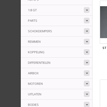
1:8 GT
PARTS
SCHOKDEMPERS
REMMEN
ST
KOPPELING
DIFFERENTIELEN
AIRBOX
MOTOREN
UITLATEN
BODIES