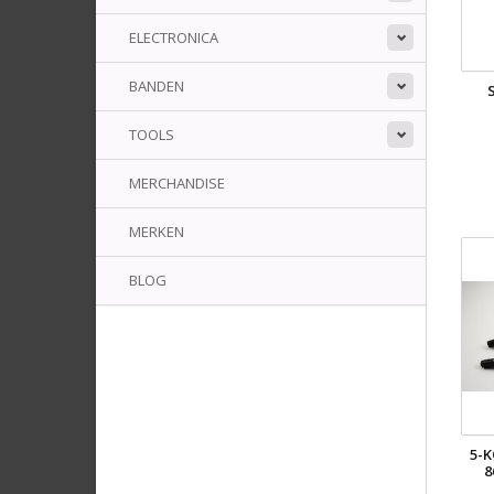
ELECTRONICA
BANDEN
TOOLS
MERCHANDISE
MERKEN
BLOG
5-
8