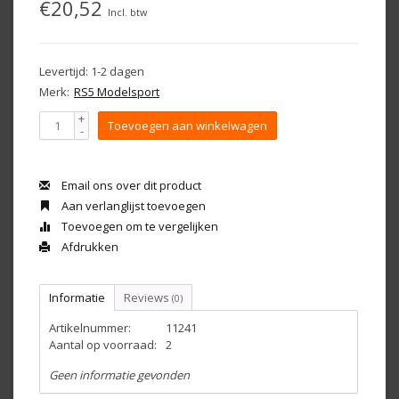
€20,52
Incl. btw
Levertijd: 1-2 dagen
Merk:
RS5 Modelsport
+
Toevoegen aan winkelwagen
-
Email ons over dit product
Aan verlanglijst toevoegen
Toevoegen om te vergelijken
Afdrukken
Informatie
Reviews
(0)
Artikelnummer:
11241
Aantal op voorraad:
2
Geen informatie gevonden