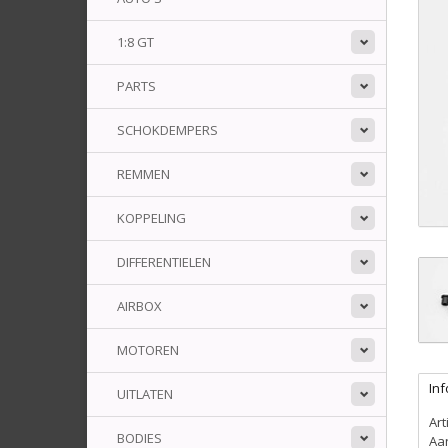
1:8 GT
PARTS
SCHOKDEMPERS
REMMEN
KOPPELING
DIFFERENTIELEN
AIRBOX
MOTOREN
Inf
UITLATEN
Ar
BODIES
Aa