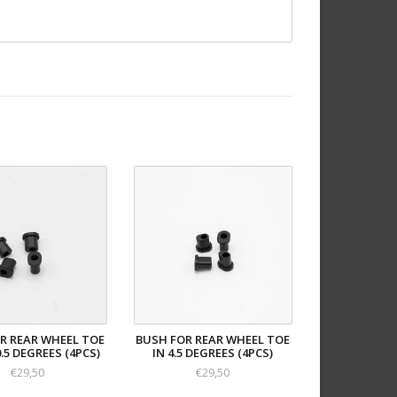
R REAR WHEEL TOE
BUSH FOR REAR WHEEL TOE
 0.5 DEGREES (4PCS)
IN 4.5 DEGREES (4PCS)
€29,50
€29,50