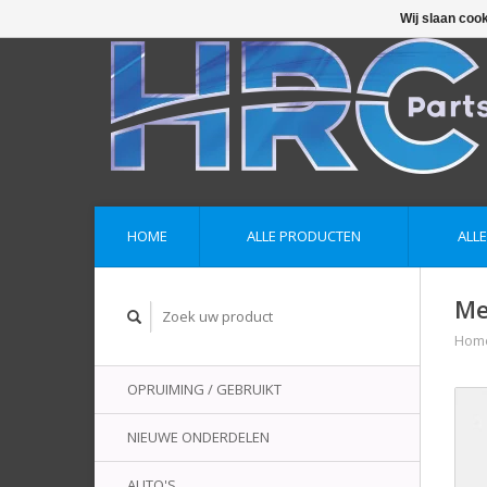
Wij slaan coo
HOME
ALLE PRODUCTEN
ALL
Me
Hom
OPRUIMING / GEBRUIKT
NIEUWE ONDERDELEN
AUTO'S