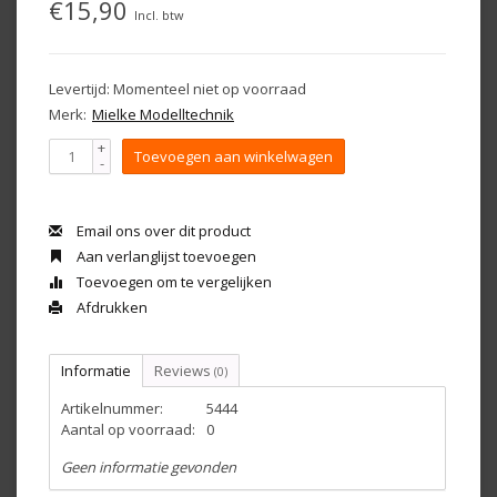
€15,90
Incl. btw
Levertijd: Momenteel niet op voorraad
Merk:
Mielke Modelltechnik
+
Toevoegen aan winkelwagen
-
Email ons over dit product
Aan verlanglijst toevoegen
Toevoegen om te vergelijken
Afdrukken
Informatie
Reviews
(0)
Artikelnummer:
5444
Aantal op voorraad:
0
Geen informatie gevonden