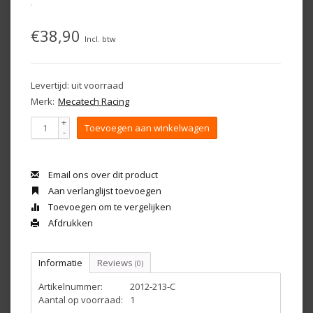
€38,90
Incl. btw
Levertijd: uit voorraad
Merk:
Mecatech Racing
+
Toevoegen aan winkelwagen
-
Email ons over dit product
Aan verlanglijst toevoegen
Toevoegen om te vergelijken
Afdrukken
Informatie
Reviews
(0)
Artikelnummer:
2012-213-C
Aantal op voorraad:
1