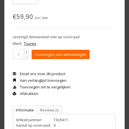
€59,90
Incl. btw
Levertijd: Momenteel niet op voorraad
Merk:
Tourex
+
Toevoegen aan winkelwagen
-
Email ons over dit product
Aan verlanglijst toevoegen
Toevoegen om te vergelijken
Afdrukken
Informatie
Reviews
(0)
Artikelnummer:
TXLR411
Aantal op voorraad:
0