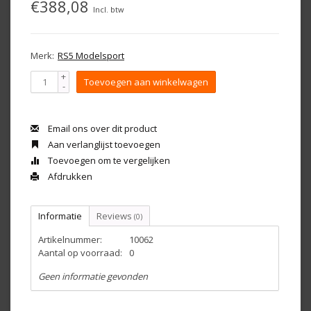
€388,08
Incl. btw
Merk:
RS5 Modelsport
+
Toevoegen aan winkelwagen
-
Email ons over dit product
Aan verlanglijst toevoegen
Toevoegen om te vergelijken
Afdrukken
Informatie
Reviews
(0)
Artikelnummer:
10062
Aantal op voorraad:
0
Geen informatie gevonden