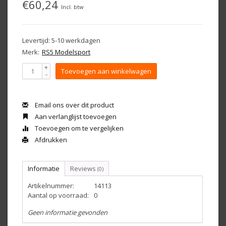
€60,24
Incl. btw
Levertijd: 5-10 werkdagen
Merk:
RS5 Modelsport
+
Toevoegen aan winkelwagen
-
Email ons over dit product
Aan verlanglijst toevoegen
Toevoegen om te vergelijken
Afdrukken
Informatie
Reviews
(0)
Artikelnummer:
14113
Aantal op voorraad:
0
Geen informatie gevonden