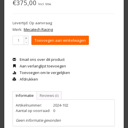
€375,00
Incl. btw
Levertijd: Op aanvraag
Merk:
Mecatech Racing
+
Toevoegen aan winkelwagen
-
Email ons over dit product
Aan verlanglijst toevoegen
Toevoegen om te vergelijken
Afdrukken
Informatie
Reviews
(0)
Artikelnummer:
2024-102
Aantal op voorraad:
0
Geen informatie gevonden