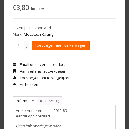
€3,80
Incl. btw
Levertijd: uit voorraad
Merk:
Mecatech Racing
+
Toevoegen aan winkelwagen
-
Email ons over dit product
Aan verlanglijst toevoegen
Toevoegen om te vergelijken
Afdrukken
Informatie
Reviews
(0)
Artikelnummer:
2012-89
Aantal op voorraad:
3
Geen informatie gevonden