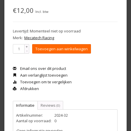
€12,00
Incl. btw
Levertijd: Momenteel niet op voorraad
Merk:
Mecatech Racing
+
Toevoegen aan winkelwagen
-
Email ons over dit product
Aan verlanglijst toevoegen
Toevoegen om te vergelijken
Afdrukken
Informatie
Reviews
(0)
Artikelnummer:
2024-32
Aantal op voorraad:
0
Geen informatie gevonden