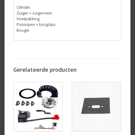
Cilinder
Zuiger + zuigerveer
Voetpakking
Pistonpen + borgclips
Bougie
Gerelateerde producten