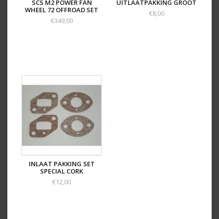
SCS M2 POWER FAN
UITLAATPAKKING GROOT
WHEEL 72 OFFROAD SET
€8,00
€349,00
INLAAT PAKKING SET
SPECIAL CORK
€12,00