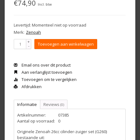
€74,90
Incl. btw
Levertijd: Momenteel niet op voorraad
Merk:
Zenoah
+
Toevoegen aan winkelwagen
-
Email ons over dit product
Aan verlanglijst toevoegen
Toevoegen om te vergelijken
Afdrukken
Informatie
Reviews
(0)
Artikelnummer:
07385
Aantal op voorraad:
0
Originele Zenoah 26cc cilinder-zuiger set (G260)
bestaande uit: