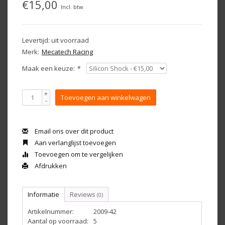
€15,00
Incl. btw
Levertijd: uit voorraad
Merk:
Mecatech Racing
Maak een keuze:
*
+
Toevoegen aan winkelwagen
-
Email ons over dit product
Aan verlanglijst toevoegen
Toevoegen om te vergelijken
Afdrukken
Informatie
Reviews
(0)
Artikelnummer:
2009-42
Aantal op voorraad:
5