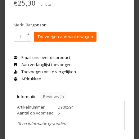
€25,30
Incl. btw
Merk:
Bergonzoni
+
Toevoegen aan winkelwagen
-
Email ons over dit product
Aan verlanglijst toevoegen
Toevoegen om te vergelijken
Afdrukken
Informatie
Reviews
(0)
Artikelnummer:
DY00594
Aantal op voorraad:
5
Geen informatie gevonden