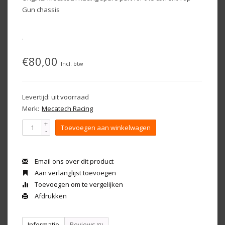
Gun chassis
€80,00
Incl. btw
Levertijd: uit voorraad
Merk:
Mecatech Racing
+
Toevoegen aan winkelwagen
-
Email ons over dit product
Aan verlanglijst toevoegen
Toevoegen om te vergelijken
Afdrukken
Informatie
Reviews