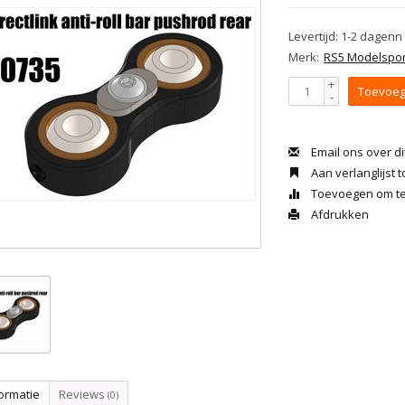
Levertijd: 1-2 dagenn
Merk:
RS5 Modelspor
+
Toevoeg
-
Email ons over di
Aan verlanglijst
Toevoegen om te 
Afdrukken
ormatie
Reviews
(0)