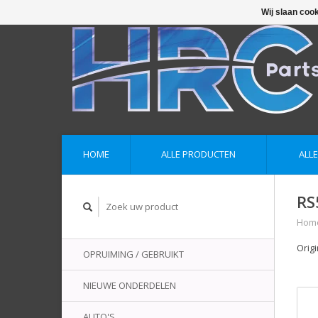
Wij slaan coo
HOME
ALLE PRODUCTEN
ALL
RS
Hom
Orig
OPRUIMING / GEBRUIKT
NIEUWE ONDERDELEN
AUTO'S