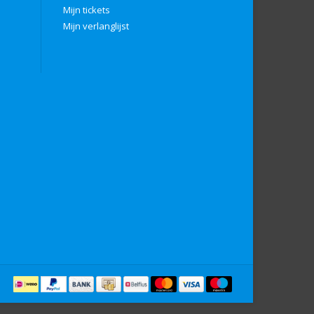
Mijn tickets
Mijn verlanglijst