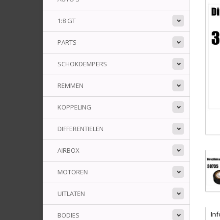
1:8 GT
PARTS
SCHOKDEMPERS
REMMEN
KOPPELING
DIFFERENTIELEN
AIRBOX
MOTOREN
UITLATEN
Inf
BODIES