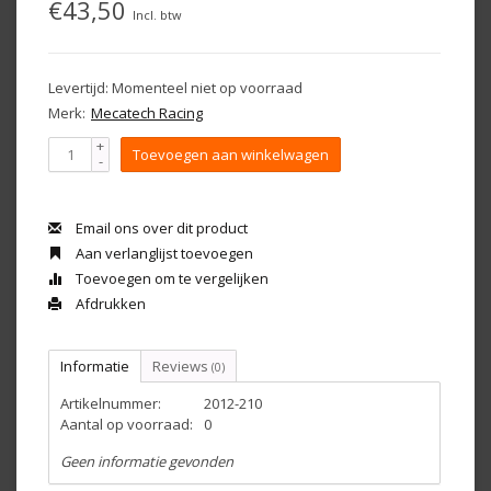
€43,50
Incl. btw
Levertijd: Momenteel niet op voorraad
Merk:
Mecatech Racing
+
Toevoegen aan winkelwagen
-
Email ons over dit product
Aan verlanglijst toevoegen
Toevoegen om te vergelijken
Afdrukken
Informatie
Reviews
(0)
Artikelnummer:
2012-210
Aantal op voorraad:
0
Geen informatie gevonden