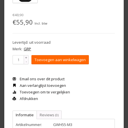
€48,90
€55,90
Incl. btw
Levertijd: uit voorraad
Merk:
GRP
+
Toevoegen aan winkelwagen
-
Email ons over dit product
Aan verlanglijst toevoegen
Toevoegen om te vergelijken
Afdrukken
Informatie
Reviews
(0)
Artikelnummer:
GWH55-M3