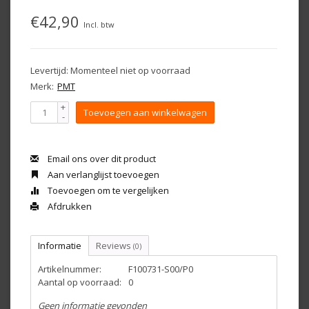
€42,90
Incl. btw
Levertijd: Momenteel niet op voorraad
Merk:
PMT
+
Toevoegen aan winkelwagen
-
Email ons over dit product
Aan verlanglijst toevoegen
Toevoegen om te vergelijken
Afdrukken
Informatie
Reviews
(0)
Artikelnummer:
F100731-S00/P0
Aantal op voorraad:
0
Geen informatie gevonden