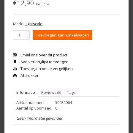
€12,90
Incl. btw
Merk:
Lightscale
+
Toevoegen aan winkelwagen
-
Email ons over dit product
Aan verlanglijst toevoegen
Toevoegen om te vergelijken
Afdrukken
Informatie
Reviews
Tags
(0)
Artikelnummer:
50032064
Aantal op voorraad:
0
Geen informatie gevonden